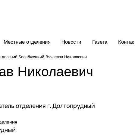
Местные отделения
Новости
Газета
Контак
отделений
Белобжецкий Вячеслав Николаевич
ав Николаевич
тель отделения г. Долгопрудный
деления
удный