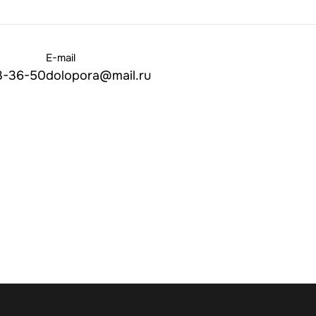
E-mail
3-36-50
dolopora@mail.ru