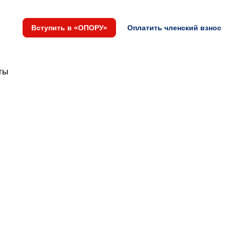
Вступить в «ОПОРУ»
Оплатить членский взнос
ты