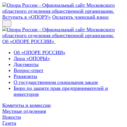
Вступить в «ОПОРУ»
Оплатить членский взнос
Об «ОПОРЕ РОССИИ»
Об «ОПОРЕ РОССИИ»
Лица «ОПОРЫ»
Документы
Вопрос-ответ
Реквизиты
О государственном социальном заказе
Бюро по защите прав предпринимателей и
инвесторов
Комитеты и комиссии
Местные отделения
Новости
Газета