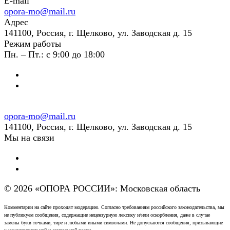
E-mail
opora-mo@mail.ru
Адрес
141100, Россия, г. Щелково, ул. Заводская д. 15
Режим работы
Пн. – Пт.: с 9:00 до 18:00
opora-mo@mail.ru
141100, Россия, г. Щелково, ул. Заводская д. 15
Мы на связи
© 2026 «ОПОРА РОССИИ»: Московская область
Комментарии на сайте проходят модерацию. Согласно требованиям российского законодательства, мы
не публикуем сообщения, содержащие нецензурную лексику и/или оскорбления, даже в случае
замены букв точками, тире и любыми иными символами. Не допускаются сообщения, призывающие