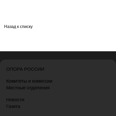
Назад к списку
ОПОРА РОССИИ
Комитеты и комиссии
Местные отделения
Новости
Газета