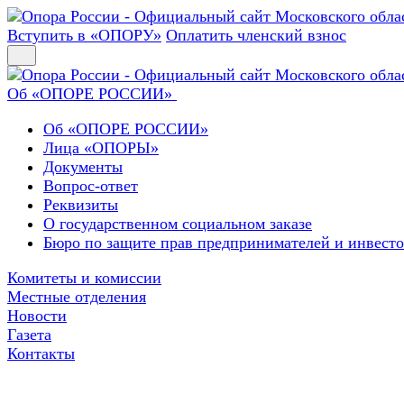
Вступить в «ОПОРУ»
Оплатить членский взнос
Об «ОПОРЕ РОССИИ»
Об «ОПОРЕ РОССИИ»
Лица «ОПОРЫ»
Документы
Вопрос-ответ
Реквизиты
О государственном социальном заказе
Бюро по защите прав предпринимателей и инвест
Комитеты и комиссии
Местные отделения
Новости
Газета
Контакты