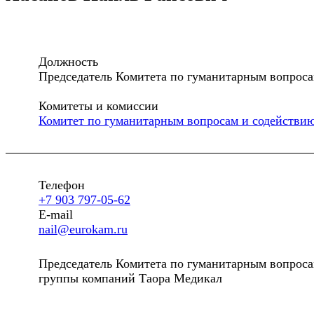
Должность
Председатель Комитета по гуманитарным вопроса
Комитеты и комиссии
Комитет по гуманитарным вопросам и содействию
Телефон
+7 903 797-05-62
E-mail
nail@eurokam.ru
Председатель Комитета по гуманитарным вопроса
группы компаний Таора Медикал