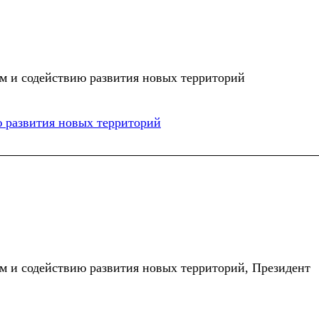
м и содействию развития новых территорий
 развития новых территорий
м и содействию развития новых территорий, Президент