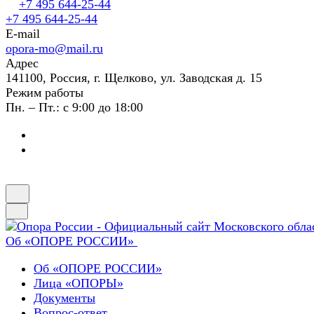
+7 495 644-25-44
+7 495 644-25-44
E-mail
opora-mo@mail.ru
Адрес
141100, Россия, г. Щелково, ул. Заводская д. 15
Режим работы
Пн. – Пт.: с 9:00 до 18:00
Об «ОПОРЕ РОССИИ»
Об «ОПОРЕ РОССИИ»
Лица «ОПОРЫ»
Документы
Вопрос-ответ