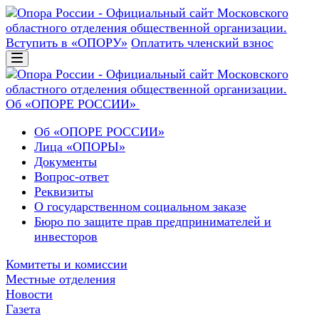
Вступить в «ОПОРУ»
Оплатить членский взнос
Об «ОПОРЕ РОССИИ»
Об «ОПОРЕ РОССИИ»
Лица «ОПОРЫ»
Документы
Вопрос-ответ
Реквизиты
О государственном социальном заказе
Бюро по защите прав предпринимателей и
инвесторов
Комитеты и комиссии
Местные отделения
Новости
Газета