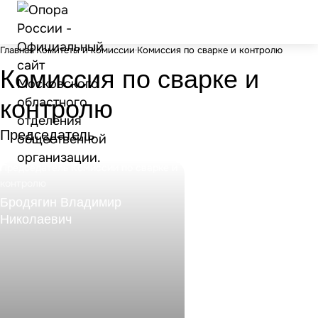
Главная
Комитеты и комиссии
Комиссия по сварке и контролю
Комиссия по сварке и
контролю
Председатель
Председатель Комиссии по сварке и
контролю
Бродягин Владимир
Николаевич
+7 499 369-64-70
E-mail
acgh@naks.ru