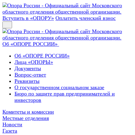
Вступить в «ОПОРУ»
Оплатить членский взнос
Об «ОПОРЕ РОССИИ»
Об «ОПОРЕ РОССИИ»
Лица «ОПОРЫ»
Документы
Вопрос-ответ
Реквизиты
О государственном социальном заказе
Бюро по защите прав предпринимателей и
инвесторов
Комитеты и комиссии
Местные отделения
Новости
Газета