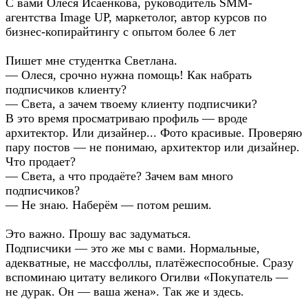
С вами Олеся Исаенкова, руководитель SMM-
агентства Image UP, маркетолог, автор курсов по
бизнес-копирайтингу с опытом более 6 лет
Пишет мне студентка Светлана.
— Олеся, срочно нужна помощь! Как набрать
подписчиков клиенту?
— Света, а зачем твоему клиенту подписчики?
В это время просматриваю профиль — вроде
архитектор. Или дизайнер... Фото красивые. Проверяю
пару постов — не понимаю, архитектор или дизайнер.
Что продает?
— Света, а что продаёте? Зачем вам много
подписчиков?
— Не знаю. Наберём — потом решим.
Это важно. Прошу вас задуматься.
Подписчики — это же мы с вами. Нормальные,
адекватные, не массфоллы, платёжеспособные. Сразу
вспоминаю цитату великого Огилви «Покупатель —
не дурак. Он — ваша жена». Так же и здесь.