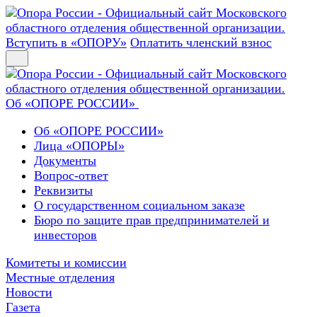
Вступить в «ОПОРУ»
Оплатить членский взнос
Об «ОПОРЕ РОССИИ»
Об «ОПОРЕ РОССИИ»
Лица «ОПОРЫ»
Документы
Вопрос-ответ
Реквизиты
О государственном социальном заказе
Бюро по защите прав предпринимателей и
инвесторов
Комитеты и комиссии
Местные отделения
Новости
Газета