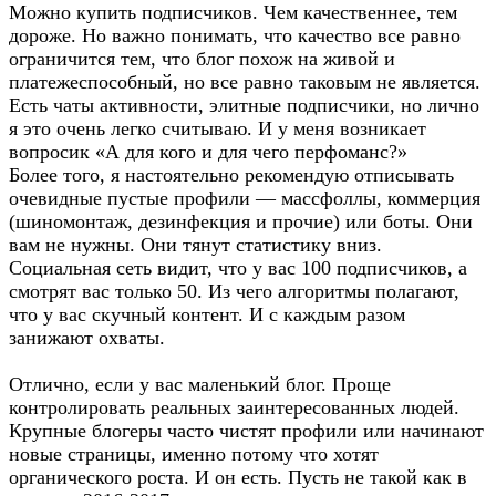
Можно купить подписчиков. Чем качественнее, тем
дороже. Но важно понимать, что качество все равно
ограничится тем, что блог похож на живой и
платежеспособный, но все равно таковым не является.
Есть чаты активности, элитные подписчики, но лично
я это очень легко считываю. И у меня возникает
вопросик «А для кого и для чего перфоманс?»
Более того, я настоятельно рекомендую отписывать
очевидные пустые профили — массфоллы, коммерция
(шиномонтаж, дезинфекция и прочие) или боты. Они
вам не нужны. Они тянут статистику вниз.
Социальная сеть видит, что у вас 100 подписчиков, а
смотрят вас только 50. Из чего алгоритмы полагают,
что у вас скучный контент. И с каждым разом
занижают охваты.
Отлично, если у вас маленький блог. Проще
контролировать реальных заинтересованных людей.
Крупные блогеры часто чистят профили или начинают
новые страницы, именно потому что хотят
органического роста. И он есть. Пусть не такой как в