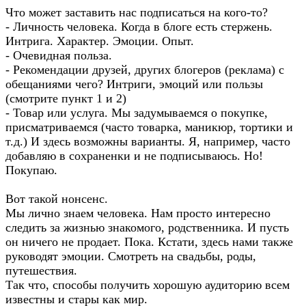
Что может заставить нас подписаться на кого-то?
- Личность человека. Когда в блоге есть стержень.
Интрига. Характер. Эмоции. Опыт.
- Очевидная польза.
- Рекомендации друзей, других блогеров (реклама) с
обещаниями чего? Интриги, эмоций или пользы
(смотрите пункт 1 и 2)
- Товар или услуга. Мы задумываемся о покупке,
присматриваемся (часто товарка, маникюр, тортики и
т.д.) И здесь возможны варианты. Я, например, часто
добавляю в сохраненки и не подписываюсь. Но!
Покупаю.
Вот такой нонсенс.
Мы лично знаем человека. Нам просто интересно
следить за жизнью знакомого, родственника. И пусть
он ничего не продает. Пока. Кстати, здесь нами также
руководят эмоции. Смотреть на свадьбы, роды,
путешествия.
Так что, способы получить хорошую аудиторию всем
известны и стары как мир.