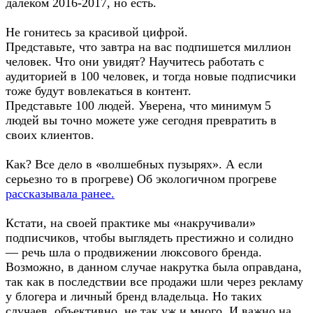
далеком 2016-2017, но есть.
Не гонитесь за красивой цифрой.
Представьте, что завтра на вас подпишется миллион
человек. Что они увидят? Научитесь работать с
аудиторией в 100 человек, и тогда новые подписчики
тоже будут вовлекаться в контент.
Представьте 100 людей. Уверена, что минимум 5
людей вы точно можете уже сегодня превратить в
своих клиентов.
Как? Все дело в «волшебных пузырях». А если
серьезно то в прогреве) Об экологичном прогреве
рассказывала ранее.
Кстати, на своей практике мы «накручивали»
подписчиков, чтобы выглядеть престижно и солидно
— речь шла о продвижении люксового бренда.
Возможно, в данном случае накрутка была оправдана,
так как в последствии все продажи шли через рекламу
у блогера и личный бренд владельца. Но таких
случаев, объективно, не так уж и много. И важно на