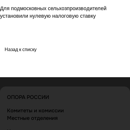
Для подмосковных сельхозпроизводителей
установили нулевую налоговую ставку
Назад к списку
ОПОРА РОССИИ
Комитеты и комиссии
Местные отделения