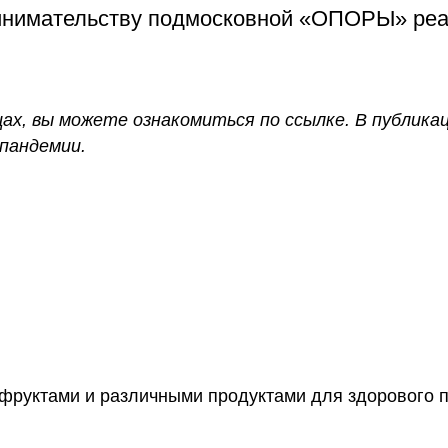
инимательству подмосковной «ОПОРЫ» реа
ицах, вы можете ознакомиться
по ссылке
. В публика
 пандемии.
офруктами и различными продуктами для здорового 