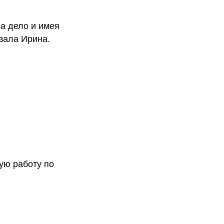
за дело и имея
зала Ирина.
ую работу по