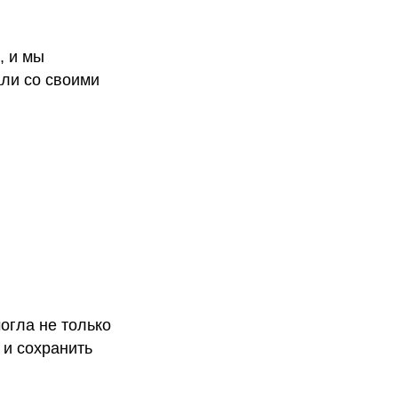
, и мы
ли со своими
огла не только
 и сохранить