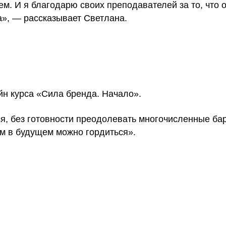
м. И я благодарю своих преподавателей за то, что 
а», — рассказывает Светлана.
йн курса «Сила бренда. Начало».
ся, без готовности преодолевать многочисленные ба
чем в будущем можно гордиться».