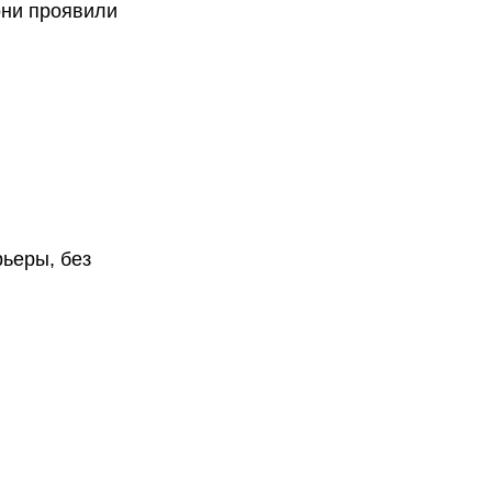
они проявили
рьеры, без