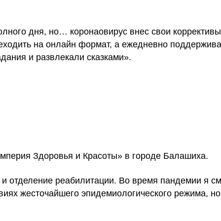
лного дня, но… коронаовирус внес свои коррективы
еходить на онлайн формат, а ежедневно поддержива
дания и развлекали сказками».
Империя Здоровья и Красоты» в городе Балашиха.
и отделение реабилитации. Во время пандемии я см
овиях жесточайшего эпидемиологического режима, но