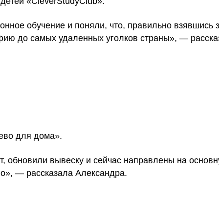
детей «CleverStudyClub».
онное обучение и поняли, что, правильно взявшись 
ию до самых удаленных уголков страны», — расска
ево для дома».
т, обновили вывеску и сейчас направлены на основн
о», — рассказала Александра.