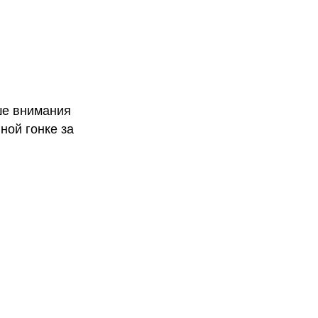
ше внимания
ной гонке за