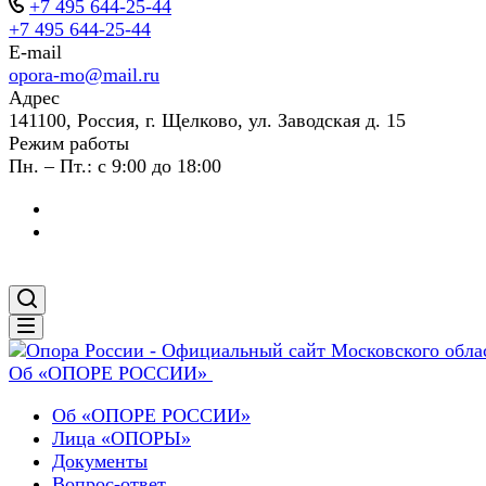
+7 495 644-25-44
+7 495 644-25-44
E-mail
opora-mo@mail.ru
Адрес
141100, Россия, г. Щелково, ул. Заводская д. 15
Режим работы
Пн. – Пт.: с 9:00 до 18:00
Об «ОПОРЕ РОССИИ»
Об «ОПОРЕ РОССИИ»
Лица «ОПОРЫ»
Документы
Вопрос-ответ