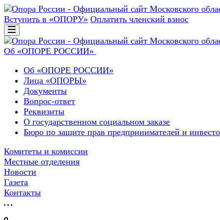
Вступить в «ОПОРУ»
Оплатить членский взнос
Об «ОПОРЕ РОССИИ»
Об «ОПОРЕ РОССИИ»
Лица «ОПОРЫ»
Документы
Вопрос-ответ
Реквизиты
О государственном социальном заказе
Бюро по защите прав предпринимателей и инвест
Комитеты и комиссии
Местные отделения
Новости
Газета
Контакты