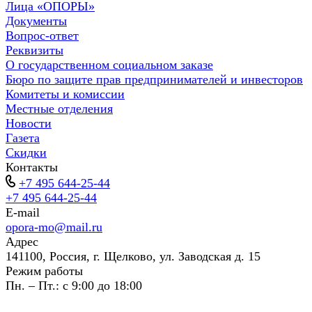
Лица «ОПОРЫ»
Документы
Вопрос-ответ
Реквизиты
О государственном социальном заказе
Бюро по защите прав предпринимателей и инвесторов
Комитеты и комиссии
Местные отделения
Новости
Газета
Скидки
Контакты
+7 495 644-25-44
+7 495 644-25-44
E-mail
opora-mo@mail.ru
Адрес
141100, Россия, г. Щелково, ул. Заводская д. 15
Режим работы
Пн. – Пт.: с 9:00 до 18:00