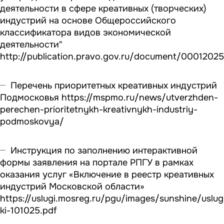
деятельности в сфере креативных (творческих)
индустрий на основе Общероссийского
классификатора видов экономической
деятельности"
http://publication.pravo.gov.ru/document/0001202
Перечень приоритетных креативных индустрий
Подмосковья
https://mspmo.ru/news/utverzhden-
perechen-prioritetnykh-kreativnykh-industriy-
podmoskovya/
Инструкция по заполнению интерактивной
формы заявления на портале РПГУ в рамках
оказания услуг «Включение в реестр креативных
индустрий Московской области»
https://uslugi.mosreg.ru/pgu/images/sunshine/uslug
ki-101025.pdf