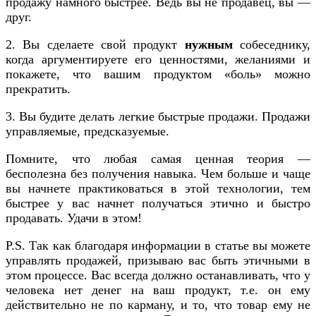
продажу намного быстрее. Ведь вы не продавец, вы —
друг.
2. Вы сделаете свой продукт
нужным
собеседнику,
когда аргументируете его ценностями, желаниями и
покажете, что вашим продуктом «боль» можно
прекратить.
3. Вы будите делать легкие быстрые продажи. Продажи
управляемые, предсказуемые.
Помните, что любая самая ценная теория —
бесполезна без получения навыка. Чем больше и чаще
вы начнете практиковаться в этой технологии, тем
быстрее у вас начнет получаться этично и быстро
продавать. Удачи в этом!
P.S. Так как благодаря информации в статье вы можете
управлять продажей, призываю вас быть этичными в
этом процессе. Вас всегда должно останавливать, что у
человека нет денег на ваш продукт, т.е. он ему
действительно не по карману, и то, что товар ему не