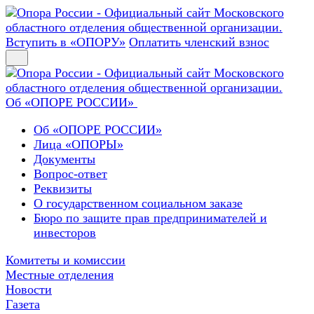
Вступить в «ОПОРУ»
Оплатить членский взнос
Об «ОПОРЕ РОССИИ»
Об «ОПОРЕ РОССИИ»
Лица «ОПОРЫ»
Документы
Вопрос-ответ
Реквизиты
О государственном социальном заказе
Бюро по защите прав предпринимателей и
инвесторов
Комитеты и комиссии
Местные отделения
Новости
Газета