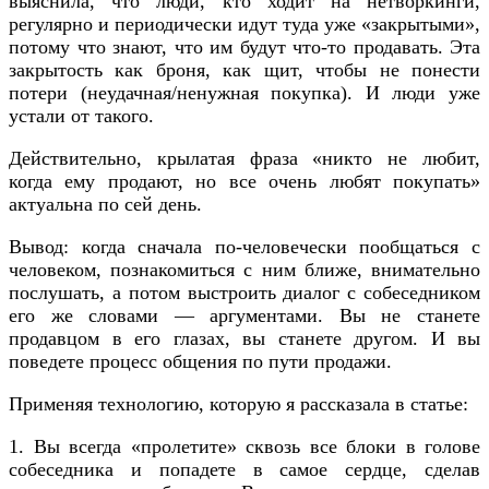
выяснила, что люди, кто ходит на нетворкинги,
регулярно и периодически идут туда уже «закрытыми»,
потому что знают, что им будут что-то продавать. Эта
закрытость как броня, как щит, чтобы не понести
потери (неудачная/ненужная покупка). И люди уже
устали от такого.
Действительно, крылатая фраза «никто не любит,
когда ему продают, но все очень любят покупать»
актуальна по сей день.
Вывод: когда сначала по-человечески пообщаться с
человеком, познакомиться с ним ближе, внимательно
послушать, а потом выстроить диалог с собеседником
его же словами — аргументами. Вы не станете
продавцом в его глазах, вы станете другом. И вы
поведете процесс общения по пути продажи.
Применяя технологию, которую я рассказала в статье:
1. Вы всегда «пролетите» сквозь все блоки в голове
собеседника и попадете в самое сердце, сделав