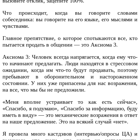
вызовите отклик, зацепите 100%.
Что происходит, когда вы говорите словами
собеседника: вы говорите на его языке, его мыслями и
чувствами.
Главное препятствие, о которое спотыкаются все, кто
пытается продать в общении — это Аксиома 3.
Аксиома 3: Человек всегда напрягается, когда ему что-
то начинают предлагать. Люди находятся в стрессовом
ожидании, когда им что-то будут продавать, поэтому
пребывают в оборонительном и настороженном
состоянии. У них уже припасены для нас возражения,
на все, что мы бы не предложили.
«Меня вполне устраивает то как есть сейчас»,
«Спасибо, я подумаю», «Спасибо за информацию, буду
иметь в виду» — это механические возражения в ответ
на наше предложение. Это на всякий случай «нет».
Я провела много кастдэвов (интервью/опросы ЦА) и